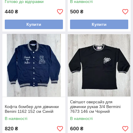
Готово до відправки
В наявності
440
500
₴
₴
Купити
Купити
Світшот оверсайз для
Кофта бомбер для дівчинки
дівчинки рукав 3/4 Bermini
Benini 1162 152 см Синій
7673 146 см Чорний
В наявності
В наявності
820
600
₴
₴