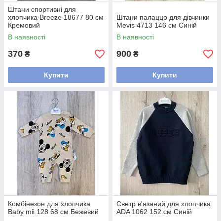
Штани спортивні для
хлопчика Breeze 18677 80 см
Штани палаццо для дівчинки
Кремовий
Mevis 4713 146 см Синій
В наявності
В наявності
370
900
₴
₴
Купити
Купити
Комбінезон для хлопчика
Светр в'язаний для хлопчика
Baby mii 128 68 см Бежевий
ADA 1062 152 см Синій