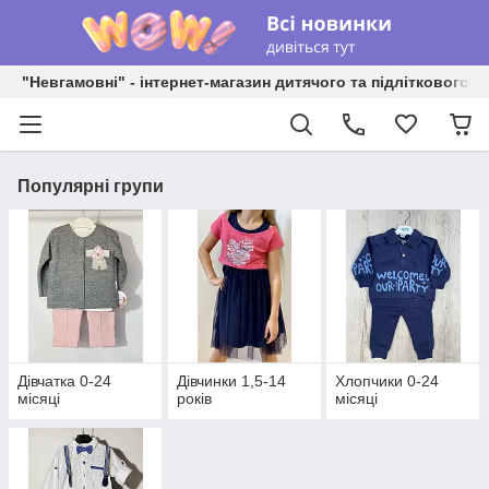
"Невгамовні" - інтернет-магазин дитячого та підліткового о
Популярні групи
Дівчатка 0-24
Дівчинки 1,5-14
Хлопчики 0-24
місяці
років
місяці