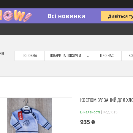
зин
ГОЛОВНА
ТОВАРИ ТА ПОСЛУГИ
ПРО НАС
КО
у
КОСТЮМ В'ЯЗАНИЙ ДЛЯ ХЛО
В наявності
Код:
615
935 ₴