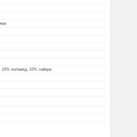
ків
, 10% поліамід, 10% лайкра