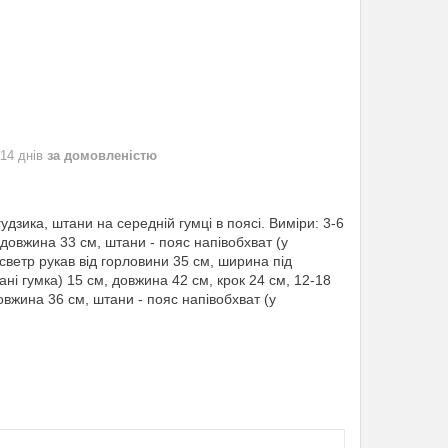
 14 днів
за домовленістю
гудзика, штани на середній гумці в поясі. Виміри: 3-6
 довжина 33 см, штани - пояс напівобхват (у
 светр рукав від горловини 35 см, ширина під
ні гумка) 15 см, довжина 42 см, крок 24 см, 12-18
овжина 36 см, штани - пояс напівобхват (у