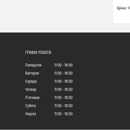
Ціна:
9
ГРАФІК РОБОТИ
Понеділок
11:00
18:00
Вівторок
11:00
18:00
Середа
11:00
18:00
Четвер
11:00
18:00
Пʼятниця
11:00
18:00
Субота
11:00
18:00
Неділя
11:00
18:00