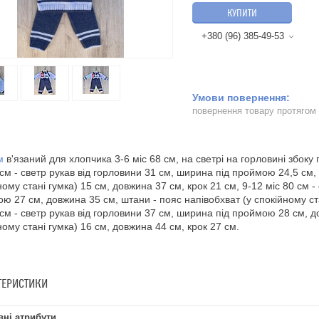
КУПИТИ
+380 (96) 385-49-53
повернення товару протягом
м
в'язаний для хлопчика 3-6 міс 68 см, на светрі на горловині збоку 
 см - светр рукав від горловини 31 см, ширина під проймою 24,5 см,
ному стані гумка) 15 см, довжина 37 см, крок 21 см, 9-12 міс 80 см -
ю 27 см, довжина 35 см, штани - пояс напівобхват (у спокійному ста
 см - светр рукав від горловини 37 см, ширина під проймою 28 см, д
ному стані гумка) 16 см, довжина 44 см, крок 27 см.
ТЕРИСТИКИ
ні атрибути