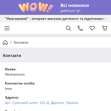
"Невгамовні" - інтернет-магазин дитячого та підліткового о
Контакти
Контакти
Назва:
Nevhamovni
Контактна особа:
Інна
Адреса:
вул. Сумський шлях, 161-Д, Дергачи, Україна