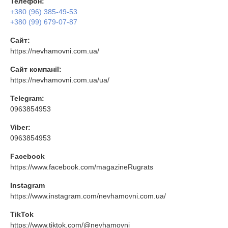
Телефон:
+380 (96) 385-49-53
+380 (99) 679-07-87
Сайт:
https://nevhamovni.com.ua/
Сайт компанії:
https://nevhamovni.com.ua/ua/
Telegram:
0963854953
Viber:
0963854953
Facebook
https://www.facebook.com/magazineRugrats
Instagram
https://www.instagram.com/nevhamovni.com.ua/
TikTok
https://www.tiktok.com/@nevhamovni