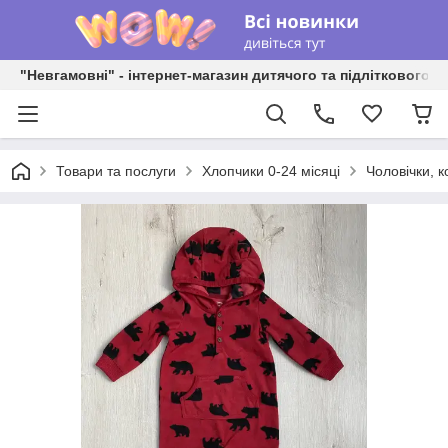
"Невгамовні" - інтернет-магазин дитячого та підліткового о
Товари та послуги
Хлопчики 0-24 місяці
Чоловічки, 