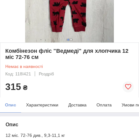
Комбінезон фліс "Ведмеді" для хлопчика 12
міс 72-76 см
Немає в наявності
Код: 118I421
Роздріб
315
₴
Опис
Характеристики
Доставка
Оплата
Умови п
Опис
12 міс. 72-76 див., 9,3-11,1 кг