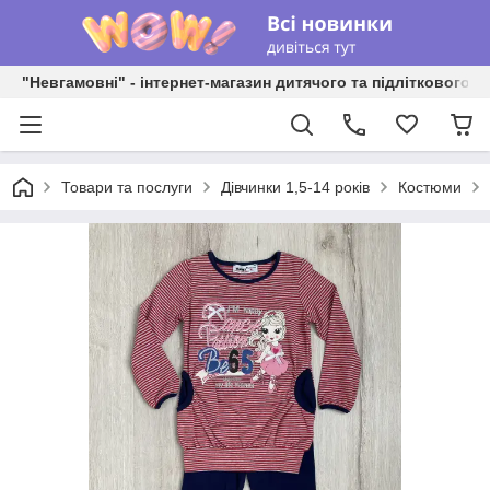
"Невгамовні" - інтернет-магазин дитячого та підліткового о
Товари та послуги
Дівчинки 1,5-14 років
Костюми