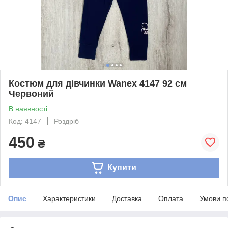
Костюм для дівчинки Wanex 4147 92 см
Червоний
В наявності
Код: 4147
Роздріб
450
₴
Купити
Опис
Характеристики
Доставка
Оплата
Умови п