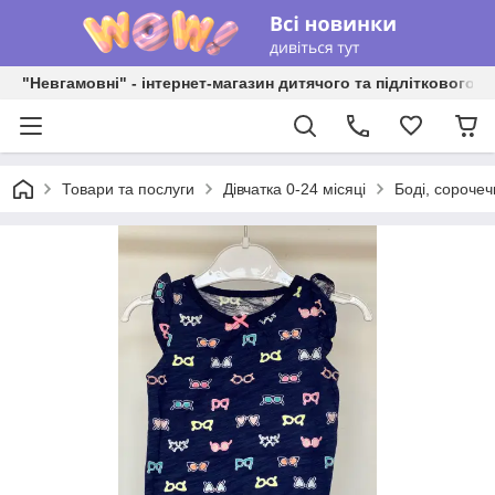
"Невгамовні" - інтернет-магазин дитячого та підліткового о
Товари та послуги
Дівчатка 0-24 місяці
Боді, сорочеч