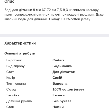
Опис
Боді для дівчинки 9 міс 67-72 см 7,5-9,3 кг синього кольору,
принт сонцезахисні окуляри, плечі прикрашені рюшами. Дуже
класний бодік для дівчинки. Склад: 100% cotton jersey
Характеристики
Основні атрибути
Виробник
Carters
Вид виробу
Боді-майка
Стать
Для дівчаток
Колір
Синій
Тип тканини
Бавовна
Склад
100% cotton jersey
Застібка
Кнопки
Довжина рукава
Без рукава
Стан
Новий