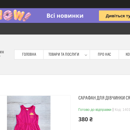
зин
ГОЛОВНА
ТОВАРИ ТА ПОСЛУГИ
ПРО НАС
КО
у
САРАФАН ДЛЯ ДІВЧИНКИ CR
Готово до відправки
Код:
140
380 ₴