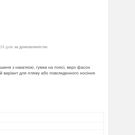
 14 днів
за домовленістю
ишеня з накаткою, гумка на поясі, верх фасон
ий варіант для пляжу або повсякденного носіння.