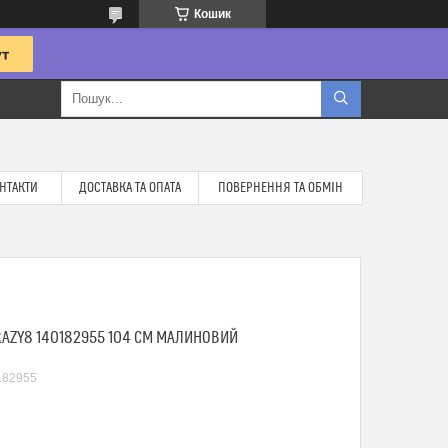
Кошик
НТАКТИ
ДОСТАВКА ТА ОПАТА
ПОВЕРНЕННЯ ТА ОБМІН
AZY8 140182955 104 СМ МАЛИНОВИЙ
182955