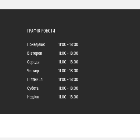
ГРАФІК РОБОТИ
Понеділок
11:00
18:00
Вівторок
11:00
18:00
Середа
11:00
18:00
Четвер
11:00
18:00
Пʼятниця
11:00
18:00
Субота
11:00
18:00
Неділя
11:00
18:00