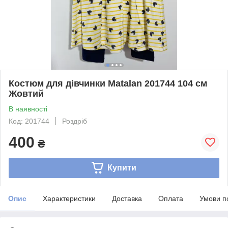
Костюм для дівчинки Matalan 201744 104 см
Жовтий
В наявності
Код: 201744
Роздріб
400
₴
Купити
Опис
Характеристики
Доставка
Оплата
Умови п