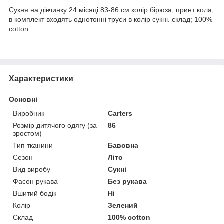
Сукня на дівчинку 24 місяці 83-86 см колір бірюза, принт кола,
в комплект входять однотонні труси в колір сукні. склад; 100%
cotton
Характеристики
Основні
Виробник
Carters
Розмір дитячого одягу (за
86
зростом)
Тип тканини
Бавовна
Сезон
Літо
Вид виробу
Сукні
Фасон рукава
Без рукава
Вшитий бодік
Ні
Колір
Зелений
Склад
100% cotton