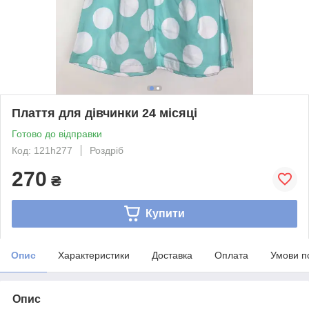
Плаття для дівчинки 24 місяці
Готово до відправки
Код: 121h277
Роздріб
270
₴
Купити
Опис
Характеристики
Доставка
Оплата
Умови п
Опис