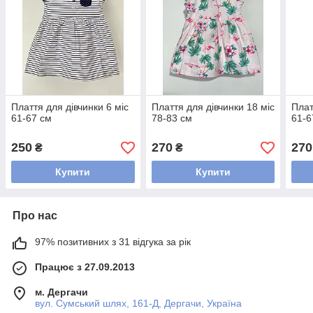
Плаття для дівчинки 6 міс
Плаття для дівчинки 18 міс
Плат
61-67 см
78-83 см
61-6
250
270
270
₴
₴
Купити
Купити
Про нас
97% позитивних з 31 відгука за рік
Працює з 27.09.2013
м. Дергачи
вул. Сумський шлях, 161-Д, Дергачи, Україна