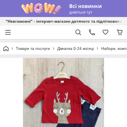
"Невгамовні" - інтернет-магазин дитячого та підліткового о
Товари та послуги
Дівчатка 0-24 місяці
Набори, комп