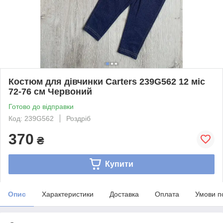
Костюм для дівчинки Carters 239G562 12 міс
72-76 см Червоний
Готово до відправки
Код: 239G562
Роздріб
370
₴
Купити
Опис
Характеристики
Доставка
Оплата
Умови п