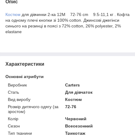
Опис
Костюм
для дівчинки 2-ка 12M 72-76 cm 9.5-11,1 кг . Кофта
на одному плечі кнопки зі 100% cotton. Джинсові джегінси
синього на резинці в поясі з 72% cotton, 26% polyester, 2%
elastane
Характеристики
Основні атрибути
Виробник
Carters
Стать
Для дівчаток
Вид виробу
Костюм
Розмір дитячого одягу (за
72-76
зростом)
Колір
Червоний
Сезон
Всесезонний
Тип тканини
Трикотаж