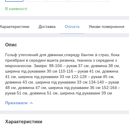
В наявності
Характеристики
Доставка
Оплата
Умови повернення
Опис
Гольф утеплений для дівчинки,спереду бантик зі страз, бока
призібрані в середині вшита ризинка, тканина з середини з
мікроначосом. Заміри: 98-104 – рукав 37 см, довжина 38 см,
ширина під рукавами 30 см 110-116 – рукав 41 см, довжина
41 см, ширина під рукавами 33 см 122-128 – рукав 45 см,
довжина 43 см, ширина під рукавами 33 см 134-140 – рукав
48 см, довжина 47 см, ширина під рукавами 36 см 152-164 –
рукав 51 см, довжина 51 см, ширина під рукавами 39 см
Приховати
Характеристики