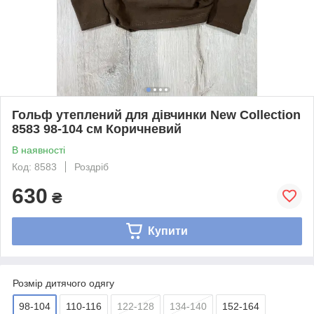
Гольф утеплений для дівчинки New Collection
8583 98-104 см Коричневий
В наявності
Код: 8583
Роздріб
630
₴
Купити
Розмір дитячого одягу
98-104
110-116
122-128
134-140
152-164