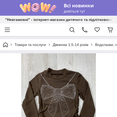
"Невгамовні" - інтернет-магазин дитячого та підліткового о
Товари та послуги
Дівчинки 1,5-14 років
Водолазки, 