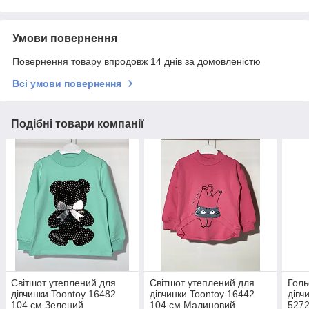
Умови повернення
Повернення товару впродовж 14 днів за домовленістю
Всі умови повернення
Подібні товари компанії
Світшот утеплений для
Світшот утеплений для
Голь
дівчинки Toontoy 16482
дівчинки Toontoy 16442
дівч
104 см Зелений
104 см Малиновий
5272