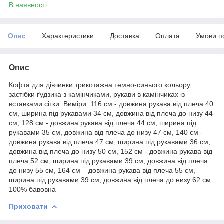
В наявності
Опис
Характеристики
Доставка
Оплата
Умови п
Опис
Кофта для дівчинки трикотажна темно-синього кольору,
застібки ґудзика з камінчиками, рукави в камінчиках із
вставками сітки. Виміри: 116 см - довжина рукава від плеча 40
см, ширина під рукавами 34 см, довжина від плеча до низу 44
см, 128 см - довжина рукава від плеча 44 см, ширина під
рукавами 35 см, довжина від плеча до низу 47 см, 140 см -
довжина рукава від плеча 47 см, ширина під рукавами 36 см,
довжина від плеча до низу 50 см, 152 см - довжина рукава від
плеча 52 см, ширина під рукавами 39 см, довжина від плеча
до низу 55 см, 164 см – довжина рукава від плеча 55 см,
ширина під рукавами 39 см, довжина від плеча до низу 62 см.
100% бавовна
Приховати