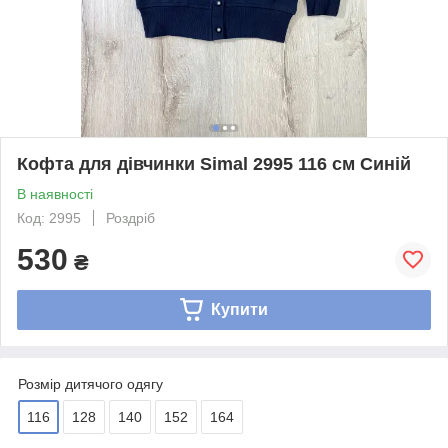
Кофта для дівчинки Simal 2995 116 см Синій
В наявності
Код: 2995
Роздріб
530
₴
Купити
Розмір дитячого одягу
116
128
140
152
164