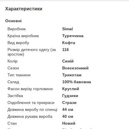
Характеристики
Основні
Виробник
Simal
Країна виробник
Туреччина
Вид виробу
Кофта
Розмір дитячого одягу (за
116
зростом)
Колір
Синій
Сезон
Всесезонний
Тип тканини
Трикотаж
Склад
100% бавовна
Фасон вирізу горловини
Круглий
Застібка
Гудзики
Оздоблення та прикраси
Стрази
Довжина виробу по спинці
44 см
Довжина рукава вироба
40 см
Стан
Новий