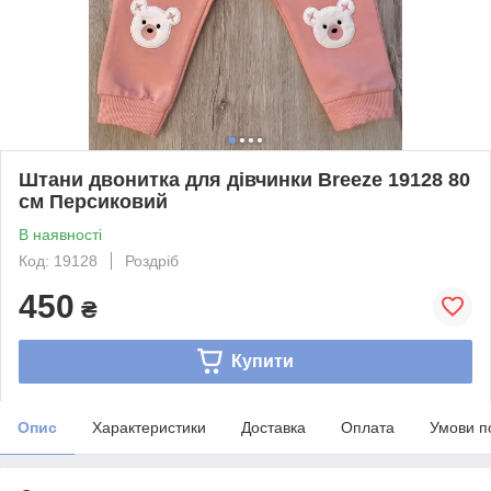
Штани двонитка для дівчинки Breeze 19128 80
см Персиковий
В наявності
Код: 19128
Роздріб
450
₴
Купити
Опис
Характеристики
Доставка
Оплата
Умови п