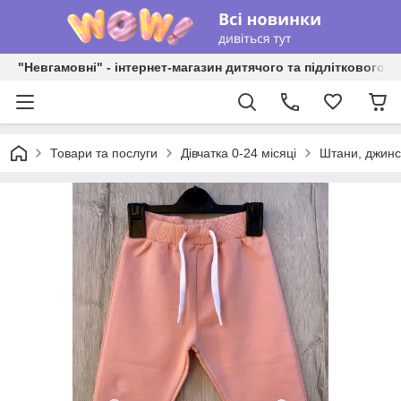
"Невгамовні" - інтернет-магазин дитячого та підліткового о
Товари та послуги
Дівчатка 0-24 місяці
Штани, джинси