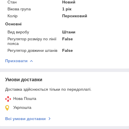
Стан
Новий
Вікова група
1 рік
Колір
Персиковий
Основні
Вид виробу
Штани
Регулятор розміру по лінії
False
пояса
Регулятор довжини штанів
False
Приховати
Умови доставки
Доставка здійснюється тільки по передоплаті.
Нова Пошта
Укрпошта
Всі умови доставки