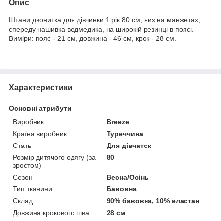
Опис
Штани двонитка для дівчинки 1 рік 80 см, низ на манжетах,
спереду нашивка ведмедика, на широкій резинці в поясі.
Виміри: пояс - 21 см, довжина - 46 см, крок - 28 см.
Характеристики
Основні атрибути
Виробник
Breeze
Країна виробник
Туреччина
Стать
Для дівчаток
Розмір дитячого одягу (за
80
зростом)
Сезон
Весна/Осінь
Тип тканини
Бавовна
Склад
90% бавовна, 10% еластан
Довжина крокового шва
28 см