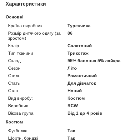
Характеристики
Основні
Країна виробник
Туреччина
Розмір дитячого одягу (за
86
зростом)
Колір
Салатовий
Тип тканини
Трикотаж
Склад
95% бавовна 5% лайкра
Сезон
Літо
Стиль
Романтичний
Стать
Для дівчаток
Стан
Новий
Вид виробу:
Костюм
Виробник
RCW
Вікова група
Від 1 до 4 років
Костюм
Футболка
Так
Шорти, бриджі
Так