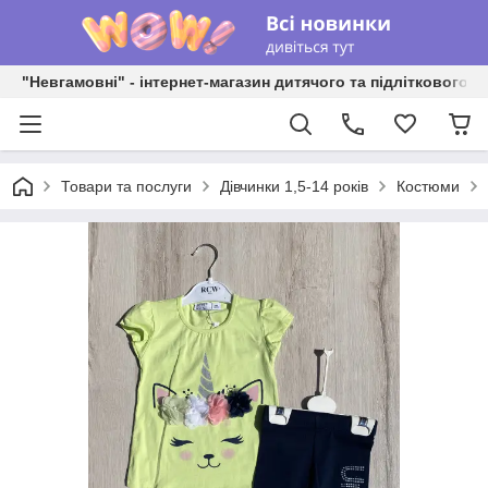
"Невгамовні" - інтернет-магазин дитячого та підліткового о
Товари та послуги
Дівчинки 1,5-14 років
Костюми