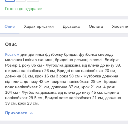
Готово до відправки
Опис
Характеристики
Доставка
Оплата
Умови п
Опис
Костюм
для дівчинки футболку бриджі, футболка спереду
малюнок і квіти з тканини, бриджі на резинці в поясі. Виміри:
Розмір 1 року 86 см - Футболка довжина від плеча до низу 39,
ширина напівобхват 26 см, Бриджі пояс напівобхват 20 см,
довжина 31 см, крок 16 см 3 роки 98 см - Футболка довжина
від плеча до низу 42 см, ширина напівобхват 29 см, Бриджі
пояс напівобхват 21 см, довжина 37 см, крок 21 см. 4 роки
104 см - Футболка довжина від плеча до низу 45 см, ширина
напівобхват 29.5 см, Бриджі пояс напівобхват 21 см, довжина
39 см, крок 23 см.
Приховати