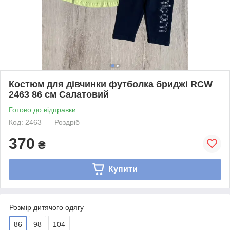
Костюм для дівчинки футболка бриджі RCW
2463 86 см Салатовий
Готово до відправки
Код: 2463
Роздріб
370
₴
Купити
Розмір дитячого одягу
86
98
104