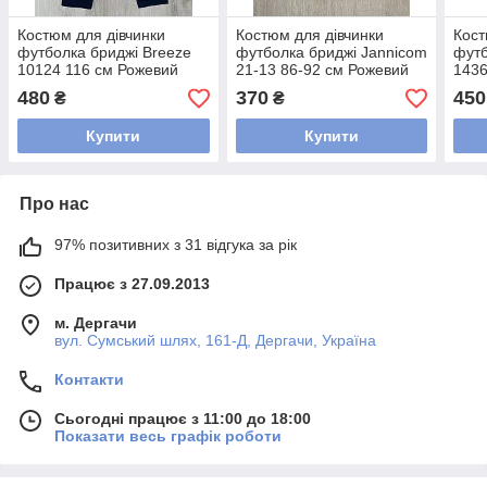
Костюм для дівчинки
Костюм для дівчинки
Кост
футболка бриджі Breeze
футболка бриджі Jannicom
футб
10124 116 см Рожевий
21-13 86-92 см Рожевий
1436
480
370
450
₴
₴
Купити
Купити
Про нас
97% позитивних з 31 відгука за рік
Працює з 27.09.2013
м. Дергачи
вул. Сумський шлях, 161-Д, Дергачи, Україна
Контакти
Сьогодні працює з 11:00 до 18:00
Показати весь графік роботи