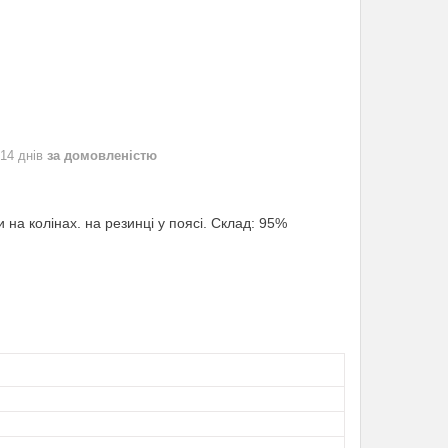
 14 днів
за домовленістю
 на колінах. на резинці у поясі. Склад: 95%