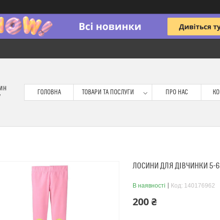
зин
ГОЛОВНА
ТОВАРИ ТА ПОСЛУГИ
ПРО НАС
КО
у
ЛОСИНИ ДЛЯ ДІВЧИНКИ 5-6
В наявності
Код:
140176962
200 ₴