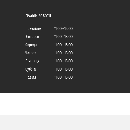
ГРАФІК РОБОТИ
Понеділок
11:00
18:00
Вівторок
11:00
18:00
Середа
11:00
18:00
Четвер
11:00
18:00
Пʼятниця
11:00
18:00
Субота
11:00
18:00
Неділя
11:00
18:00