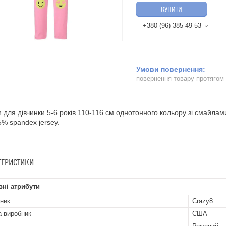
КУПИТИ
+380 (96) 385-49-53
повернення товару протягом
 для дівчинки 5-6 років 110-116 см однотонного кольору зі смайлами
5% spandex jersey.
ТЕРИСТИКИ
ні атрибути
ник
Crazy8
а виробник
США