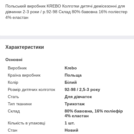
Польський виробник KREBO Колготки дитячі демісезонні для
дівчинки 2-3 роки / р.92-98 Склад 80% бавовна 16% поліестер
4% еластан
Характеристики
Основні
Виробник
Krebo
Країна виробник
Польща
Колір
Білий
Розмір дитячих колготок
92-98 / 2,5-3 року
Стать
Для дівчаток
Тип тканини
Трикотаж
Склад
80% бавовна, 16% поліефір
4% еластан
Кількість в упаковці
1 шт.
Стан
Новий