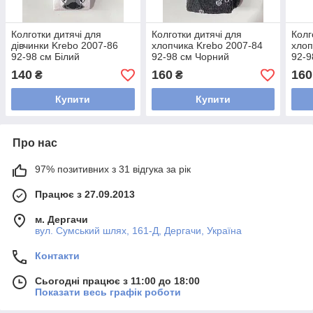
Колготки дитячі для
Колготки дитячі для
Колг
дівчинки Krebo 2007-86
хлопчика Krebo 2007-84
хлоп
92-98 см Білий
92-98 см Чорний
92-9
140
160
160
₴
₴
Купити
Купити
Про нас
97% позитивних з 31 відгука за рік
Працює з 27.09.2013
м. Дергачи
вул. Сумський шлях, 161-Д, Дергачи, Україна
Контакти
Сьогодні працює з 11:00 до 18:00
Показати весь графік роботи