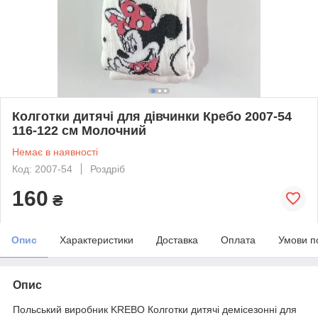
Колготки дитячі для дівчинки Кребо 2007-54
116-122 см Молочний
Немає в наявності
Код: 2007-54
Роздріб
160
₴
Опис
Характеристики
Доставка
Оплата
Умови п
Опис
Польський виробник KREBO Колготки дитячі демісезонні для