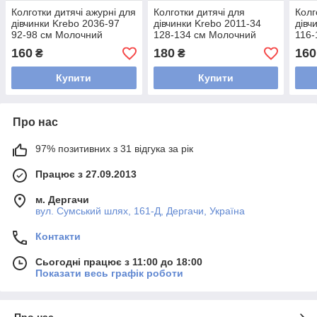
Колготки дитячі ажурні для
Колготки дитячі для
Колг
дівчинки Krebo 2036-97
дівчинки Krebo 2011-34
дівч
92-98 см Молочний
128-134 см Молочний
116-
160
180
160
₴
₴
Купити
Купити
Про нас
97% позитивних з 31 відгука за рік
Працює з 27.09.2013
м. Дергачи
вул. Сумський шлях, 161-Д, Дергачи, Україна
Контакти
Сьогодні працює з 11:00 до 18:00
Показати весь графік роботи