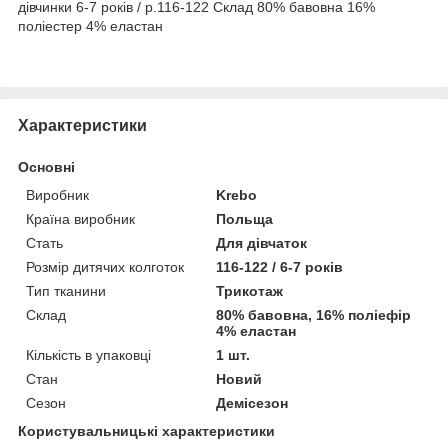
дівчинки 6-7 років / р.116-122 Склад 80% бавовна 16%
поліестер 4% еластан
Характеристики
Основні
Виробник
Krebo
Країна виробник
Польща
Стать
Для дівчаток
Розмір дитячих колготок
116-122 / 6-7 років
Тип тканини
Трикотаж
Склад
80% бавовна, 16% поліефір
4% еластан
Кількість в упаковці
1 шт.
Стан
Новий
Сезон
Демісезон
Користувальницькі характеристики