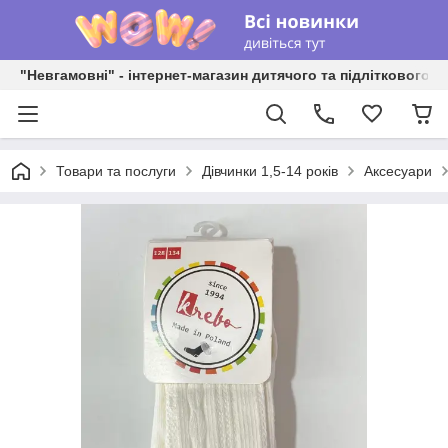
"Невгамовні" - інтернет-магазин дитячого та підліткового о
Товари та послуги
Дівчинки 1,5-14 років
Аксесуари