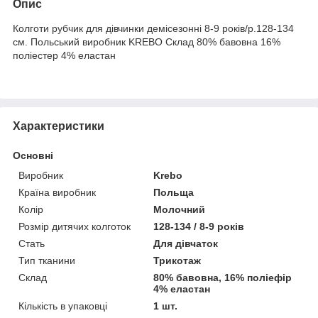
Опис
Колготи рубчик для дівчинки демісезонні 8-9 років/р.128-134
см. Польський виробник KREBO Склад 80% бавовна 16%
поліестер 4% еластан
Характеристики
Основні
Виробник
Krebo
Країна виробник
Польща
Колір
Молочний
Розмір дитячих колготок
128-134 / 8-9 років
Стать
Для дівчаток
Тип тканини
Трикотаж
Склад
80% бавовна, 16% поліефір
4% еластан
Кількість в упаковці
1 шт.