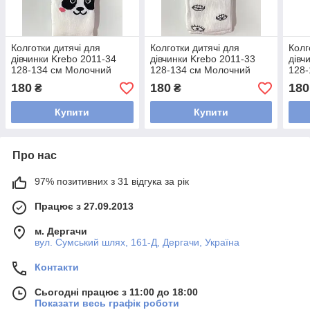
Колготки дитячі для
Колготки дитячі для
Колг
дівчинки Krebo 2011-34
дівчинки Krebo 2011-33
дівч
128-134 см Молочний
128-134 см Молочний
128-
180
180
180
₴
₴
Купити
Купити
Про нас
97% позитивних з 31 відгука за рік
Працює з 27.09.2013
м. Дергачи
вул. Сумський шлях, 161-Д, Дергачи, Україна
Контакти
Сьогодні працює з 11:00 до 18:00
Показати весь графік роботи