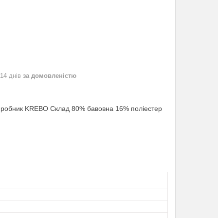
 14 днів
за домовленістю
й виробник KREBO Склад 80% бавовна 16% поліестер