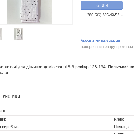
КУПИТИ
+380 (96) 385-49-53
повернення товару протягом
ки дитячі для дівчинки демісезонні 8-9 років/р.128-134. Польськи
астан
ТЕРИСТИКИ
вні
ник
Krebo
а виробник
Польща