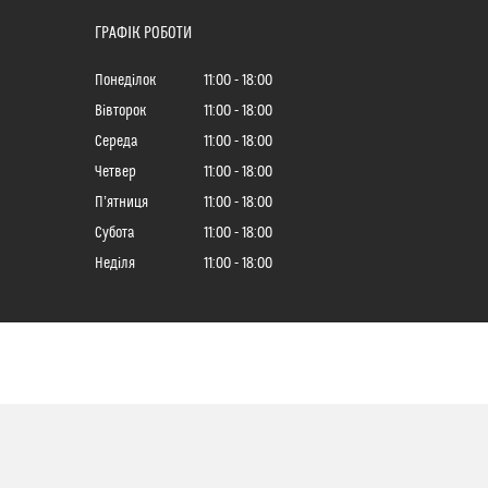
ГРАФІК РОБОТИ
Понеділок
11:00
18:00
Вівторок
11:00
18:00
Середа
11:00
18:00
Четвер
11:00
18:00
Пʼятниця
11:00
18:00
Субота
11:00
18:00
Неділя
11:00
18:00