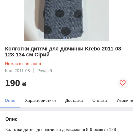
Колготки дитячі для дівчинки Krebo 2011-08
128-134 см Сірий
Немає в наявності
Код: 2011-08
Роздріб
190
₴
Опис
Характеристики
Доставка
Оплата
Умови п
Опис
Колготки дитячі для дівчинки демісезонні 8-9 років /р.128-