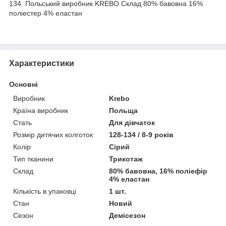
134. Польський виробник KREBO Склад 80% бавовна 16%
поліестер 4% еластан
Характеристики
Основні
Виробник
Krebo
Країна виробник
Польща
Стать
Для дівчаток
Розмір дитячих колготок
128-134 / 8-9 років
Колір
Сірий
Тип тканини
Трикотаж
Склад
80% бавовна, 16% поліефір
4% еластан
Кількість в упаковці
1 шт.
Стан
Новий
Сезон
Демісезон