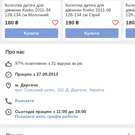
Колготки дитячі для
Колготки дитячі для
Колг
дівчинки Krebo 2011-34
дівчинки Krebo 2011-06
дівч
128-134 см Молочний
128-134 см Сірий
128-
180
190
180
₴
₴
Купити
Купити
Про нас
97% позитивних з 31 відгука за рік
Працює з 27.09.2013
м. Дергачи
вул. Сумський шлях, 161-Д, Дергачи, Україна
Контакти
Сьогодні працює з 11:00 до 18:00
Показати весь графік роботи