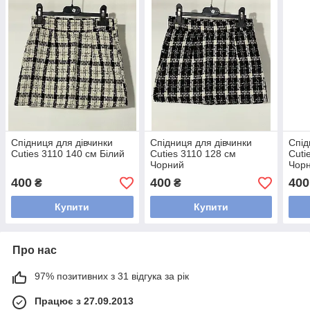
Спідниця для дівчинки
Спідниця для дівчинки
Спід
Cuties 3110 140 см Білий
Cuties 3110 128 см
Cuti
Чорний
Чор
400
400
400
₴
₴
Купити
Купити
Про нас
97% позитивних з 31 відгука за рік
Працює з 27.09.2013