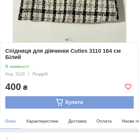
Спідниця для дівчинки Cuties 3110 164 см
Білий
В наявності
Код: 3110
Роздріб
400
₴
Купити
Опис
Характеристики
Доставка
Оплата
Умови п