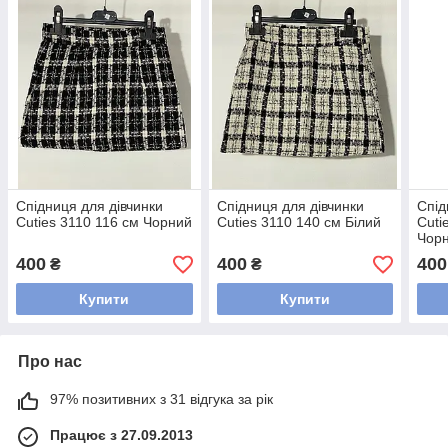
Спідниця для дівчинки
Спідниця для дівчинки
Спід
Cuties 3110 116 см Чорний
Cuties 3110 140 см Білий
Cuti
Чор
400
400
400
₴
₴
Купити
Купити
Про нас
97% позитивних з 31 відгука за рік
Працює з 27.09.2013