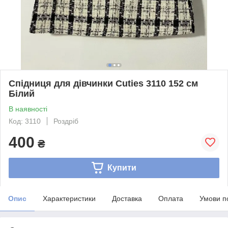
Спідниця для дівчинки Cuties 3110 152 см
Білий
В наявності
Код: 3110
Роздріб
400
₴
Купити
Опис
Характеристики
Доставка
Оплата
Умови п