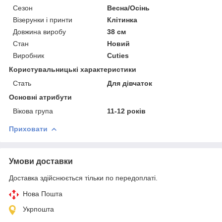
Сезон
Весна/Осінь
Візерунки і принти
Клітинка
Довжина виробу
38 см
Стан
Новий
Виробник
Cuties
Користувальницькі характеристики
Стать
Для дівчаток
Основні атрибути
Вікова група
11-12 років
Приховати
Умови доставки
Доставка здійснюється тільки по передоплаті.
Нова Пошта
Укрпошта