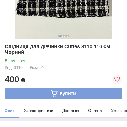
Спідниця для дівчинки Cuties 3110 116 см
Чорний
В наявності
Код: 3110
Роздріб
400
₴
Купити
Опис
Характеристики
Доставка
Оплата
Умови п