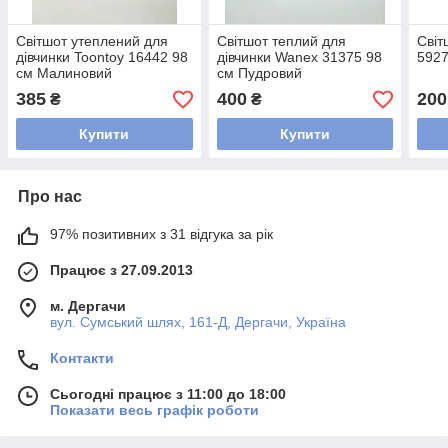
Світшот утеплений для
Світшот теплий для
Світ
дівчинки Toontoy 16442 98
дівчинки Wanex 31375 98
5927
см Малиновий
см Пудровий
385
400
200
₴
₴
Купити
Купити
Про нас
97% позитивних з 31 відгука за рік
Працює з 27.09.2013
м. Дергачи
вул. Сумський шлях, 161-Д, Дергачи, Україна
Контакти
Сьогодні працює з 11:00 до 18:00
Показати весь графік роботи