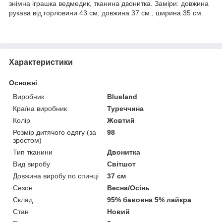
знімна іграшка ведмедик, тканина двонитка. Заміри: довжина
рукава від горловини 43 см, довжина 37 см., ширина 35 см.
Характеристики
Основні
Виробник
Blueland
Країна виробник
Туреччина
Колір
Жовтий
Розмір дитячого одягу (за
98
зростом)
Тип тканини
Двонитка
Вид виробу
Світшот
Довжина виробу по спинці
37 см
Сезон
Весна/Осінь
Склад
95% бавовна 5% лайкра
Стан
Новий