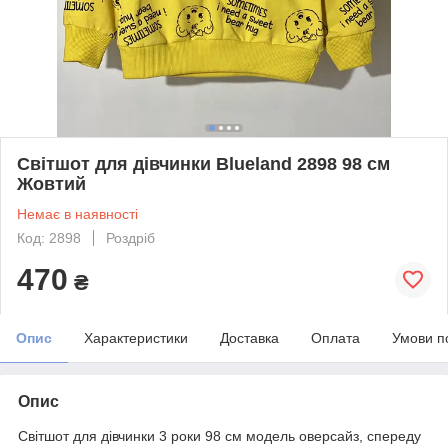
Світшот для дівчинки Blueland 2898 98 см
Жовтий
Немає в наявності
Код: 2898
Роздріб
470
₴
Опис
Характеристики
Доставка
Оплата
Умови п
Опис
Світшот для дівчинки 3 роки 98 см модель оверсайз, спереду