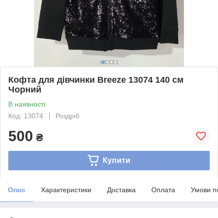
Кофта для дівчинки Breeze 13074 140 см
Чорний
В наявності
Код: 13074
Роздріб
500
₴
Купити
Опис
Характеристики
Доставка
Оплата
Умови п