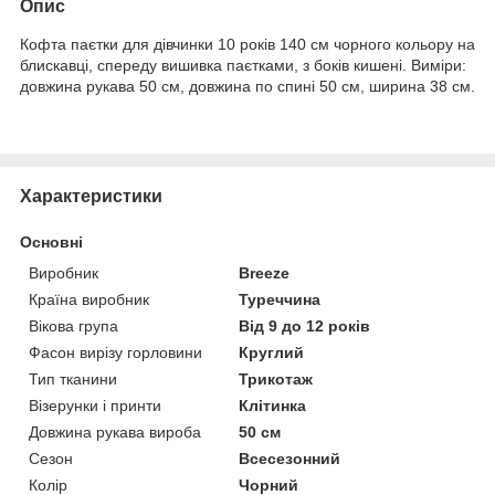
Опис
Кофта паєтки для дівчинки 10 років 140 см чорного кольору на
блискавці, спереду вишивка паєтками, з боків кишені. Виміри:
довжина рукава 50 см, довжина по спині 50 см, ширина 38 см.
Характеристики
Основні
Виробник
Breeze
Країна виробник
Туреччина
Вікова група
Від 9 до 12 років
Фасон вирізу горловини
Круглий
Тип тканини
Трикотаж
Візерунки і принти
Клітинка
Довжина рукава вироба
50 см
Сезон
Всесезонний
Колір
Чорний