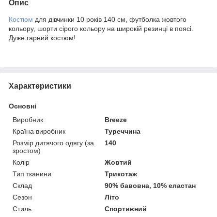
Опис
Костюм
для дівчинки 10 років 140 см, футболка жовтого
кольору, шорти сірого кольору на широкій резинці в поясі.
Дуже гарний костюм!
Характеристики
Основні
Виробник
Breeze
Країна виробник
Туреччина
Розмір дитячого одягу (за
140
зростом)
Колір
Жовтий
Тип тканини
Трикотаж
Склад
90% бавовна, 10% еластан
Сезон
Літо
Стиль
Спортивний