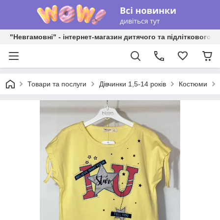
"Невгамовні" - інтернет-магазин дитячого та підліткового о
Товари та послуги
Дівчинки 1,5-14 років
Костюми