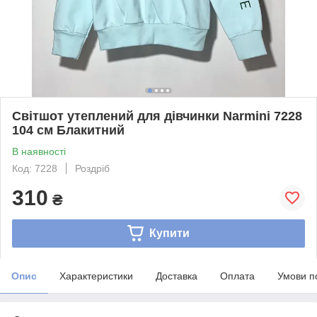
Світшот утеплений для дівчинки Narmini 7228
104 см Блакитний
В наявності
Код: 7228
Роздріб
310
₴
Купити
Опис
Характеристики
Доставка
Оплата
Умови п