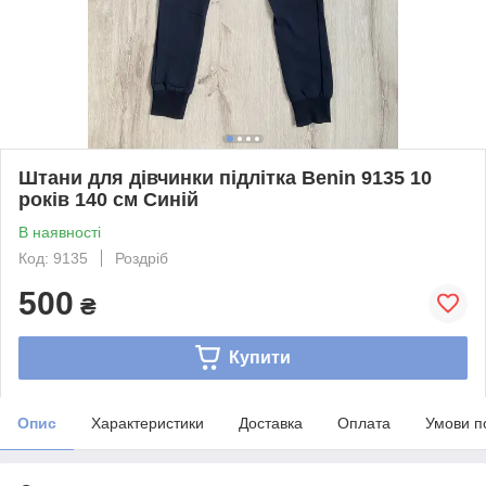
Штани для дівчинки підлітка Benin 9135 10
років 140 см Синій
В наявності
Код: 9135
Роздріб
500
₴
Купити
Опис
Характеристики
Доставка
Оплата
Умови п