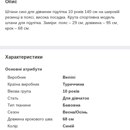
Опис
Штани сині для дівчинки підлітка 10 років 140 см на широкій
резинці в поясі, висока посадка. Крута спортивна модель
штани для підлітка. Заміри: пояс – 29 см, довжина – 95 см,
крок – 68 см.
Характеристики
Основні атрибути
Виробник
Benini
Країна виробник
Туреччина
Вікова група
10 років
Стать
Для дівчаток
Тип тканини
Бавовна
Сезон
Весна/Осінь
Довжина крокового шва
68 см
Колір
Синій