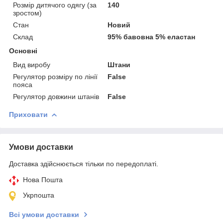
Розмір дитячого одягу (за
140
зростом)
Стан
Новий
Склад
95% бавовна 5% еластан
Основні
Вид виробу
Штани
Регулятор розміру по лінії
False
пояса
Регулятор довжини штанів
False
Приховати
Умови доставки
Доставка здійснюється тільки по передоплаті.
Нова Пошта
Укрпошта
Всі умови доставки