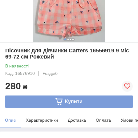
Пісочник для дівчинки Carters 16556919 9 міс
69-72 см Рожевий
В наявності
Код: 16576910
Роздріб
280
₴
Купити
Опис
Характеристики
Доставка
Оплата
Умови п