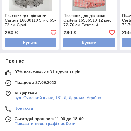
Пісочник для дівчинки
Пісочник для дівчинки
Пісо
Carters 16880110 9 міс 69-
Carters 16556919 12 мес
Cart
72 см Сірий
72-76 см Рожевий
72-7
280
280
255
₴
₴
Купити
Купити
Про нас
97% позитивних з 31 відгука за рік
Працює з 27.09.2013
м. Дергачи
вул. Сумський шлях, 161-Д, Дергачи, Україна
Контакти
Сьогодні працює з 11:00 до 18:00
Показати весь графік роботи