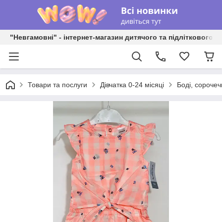
"Невгамовні" - інтернет-магазин дитячого та підліткового о
Товари та послуги
Дівчатка 0-24 місяці
Боді, сорочеч