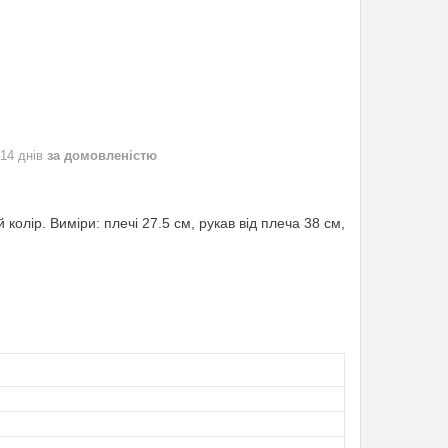
 14 днів
за домовленістю
колір. Виміри: плечі 27.5 см, рукав від плеча 38 см,