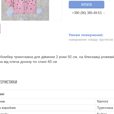
КУПИТИ
+380 (96) 385-49-53
повернення товару протягом
бомбер трикотажна для дівчинки 2 роки 92 см, на блискавці рожевий 
а від плеча донизу по спині 40 см.
ТЕРИСТИКИ
вні
ник
Narmini
а виробник
Туреччина