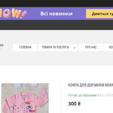
зин
ГОЛОВНА
ТОВАРИ ТА ПОСЛУГИ
ПРО НАС
КО
у
КОФТА ДЛЯ ДІВЧИНКИ NARM
Готово до відправки
Код:
641
300 ₴