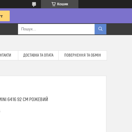
Кошик
НТАКТИ
ДОСТАВКА ТА ОПАТА
ПОВЕРНЕННЯ ТА ОБМІН
INI 6416 92 СМ РОЖЕВИЙ
6