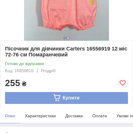
Пісочник для дівчинки Carters 16556919 12 міс
72-76 см Помаранчевий
Готово до відправки
Код: 16850810
Роздріб
255
₴
Купити
Опис
Характеристики
Доставка
Оплата
Умови п