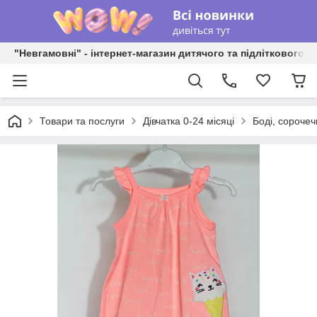
"Невгамовні" - інтернет-магазин дитячого та підліткового о
Товари та послуги
Дівчатка 0-24 місяці
Боді, сорочеч