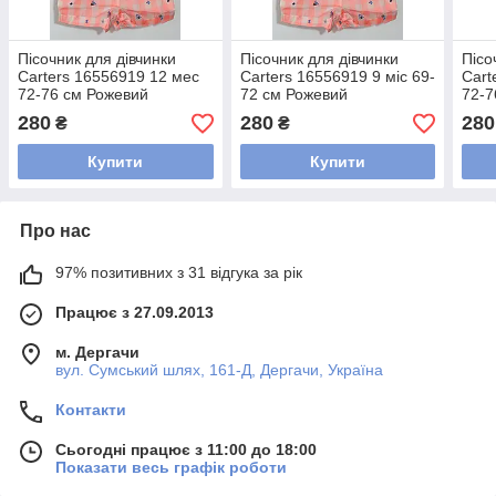
Пісочник для дівчинки
Пісочник для дівчинки
Пісо
Carters 16556919 12 мес
Carters 16556919 9 міс 69-
Cart
72-76 см Рожевий
72 см Рожевий
72-7
280
280
280
₴
₴
Купити
Купити
Про нас
97% позитивних з 31 відгука за рік
Працює з 27.09.2013
м. Дергачи
вул. Сумський шлях, 161-Д, Дергачи, Україна
Контакти
Сьогодні працює з 11:00 до 18:00
Показати весь графік роботи