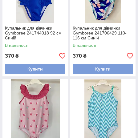
Купальник для дівчинки
Купальник для дівчинки
Gymboree 241744018 92 см
Gymboree 241706429 110-
Синій
116 см Синій
В наявності
В наявності
370
370
₴
₴
Купити
Купити